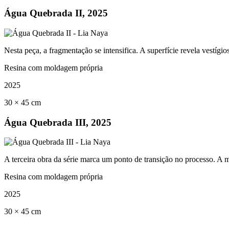
Água Quebrada II, 2025
Nesta peça, a fragmentação se intensifica. A superfície revela vestíg
Resina com moldagem própria
2025
30 × 45 cm
Água Quebrada III, 2025
A terceira obra da série marca um ponto de transição no processo. A m
Resina com moldagem própria
2025
30 × 45 cm