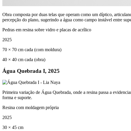
Obra composta por duas telas que operam como um díptico, articulando
percepção do plano, sugerindo a água como campo instável entre supe
Pedras em resina sobre vidro e placas de acrílico
2025
70 × 70 cm cada (com moldura)
40 × 40 cm cada (obra)
Água Quebrada I, 2025
Primeira variação de Água Quebrada, onde a resina passa a evidenciar
forma e suporte.
Resina com moldagem própria
2025
30 × 45 cm